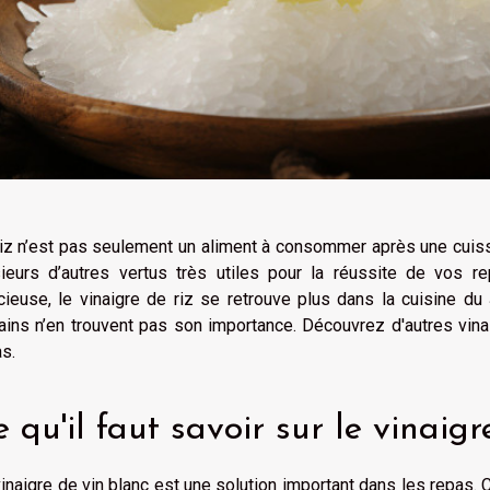
riz n’est pas seulement un aliment à consommer après une cuis
sieurs d’autres vertus très utiles pour la réussite de vos 
cieuse, le vinaigre de riz se retrouve plus dans la cuisine du 
ains n’en trouvent pas son importance. Découvrez d'autres vina
s.
 qu'il faut savoir sur le vinaig
inaigre de vin blanc est une solution important dans les repas. C