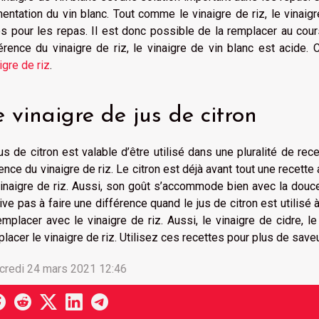
entation du vin blanc. Tout comme le vinaigre de riz, le vinaig
es pour les repas. Il est donc possible de la remplacer au cour
érence du vinaigre de riz, le vinaigre de vin blanc est acide.
igre de riz
.
 vinaigre de jus de citron
us de citron est valable d’être utilisé dans une pluralité de rec
nce du vinaigre de riz. Le citron est déjà avant tout une recette 
inaigre de riz. Aussi, son goût s’accommode bien avec la douceu
rive pas à faire une différence quand le jus de citron est utilisé 
emplacer avec le vinaigre de riz. Aussi, le vinaigre de cidre,
lacer le vinaigre de riz. Utilisez ces recettes pour plus de save
credi 24 mars 2021 12:46