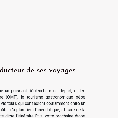
nducteur de ses voyages
ue un puissant déclencheur de départ, et les
isme (OMT), le tourisme gastronomique pèse
 visiteurs qui consacrent couramment entre un
ter n’a plus rien d’anecdotique, et faire de la
 dicte l’itinéraire Et si votre prochaine étape