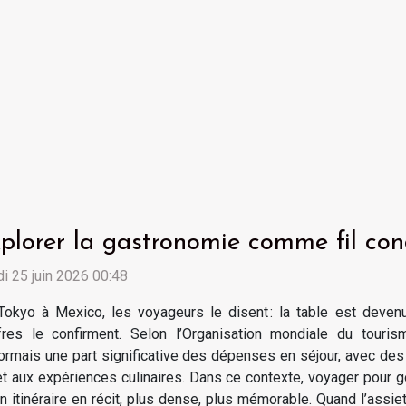
plorer la gastronomie comme fil co
i 25 juin 2026 00:48
okyo à Mexico, les voyageurs le disent : la table est deven
ffres le confirment. Selon l’Organisation mondiale du tour
rmais une part significative des dépenses en séjour, avec des
et aux expériences culinaires. Dans ce contexte, voyager pour goû
itinéraire en récit, plus dense, plus mémorable. Quand l’assiette