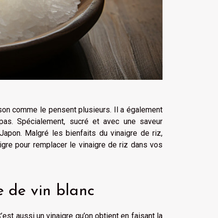
son comme le pensent plusieurs. Il a également
repas. Spécialement, sucré et avec une saveur
Japon. Malgré les bienfaits du vinaigre de riz,
igre pour remplacer le vinaigre de riz dans vos
re de vin blanc
’est aussi un vinaigre qu’on obtient en faisant la