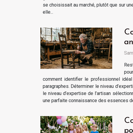
se choisissait au marché, plutôt que sur un
elle...
Co
an
Same
Rest
pour
comment identifier le professionnel idéa
paragraphes. Déterminer le niveau d’expert
le niveau d’expertise de l’artisan sélectio
une parfaite connaissance des essences de b
Co
po