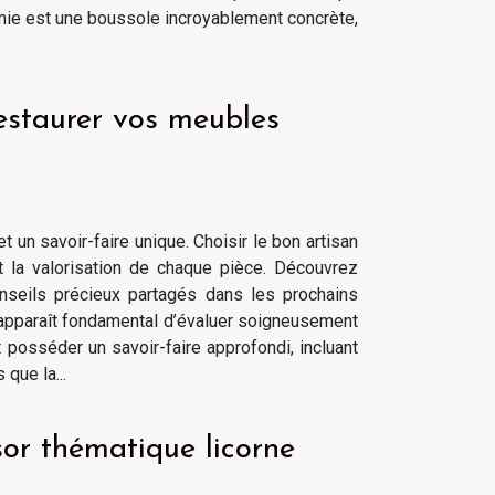
nomie est une boussole incroyablement concrète,
estaurer vos meubles
 un savoir-faire unique. Choisir le bon artisan
et la valorisation de chaque pièce. Découvrez
onseils précieux partagés dans les prochains
l apparaît fondamental d’évaluer soigneusement
t posséder un savoir-faire approfondi, incluant
que la...
or thématique licorne