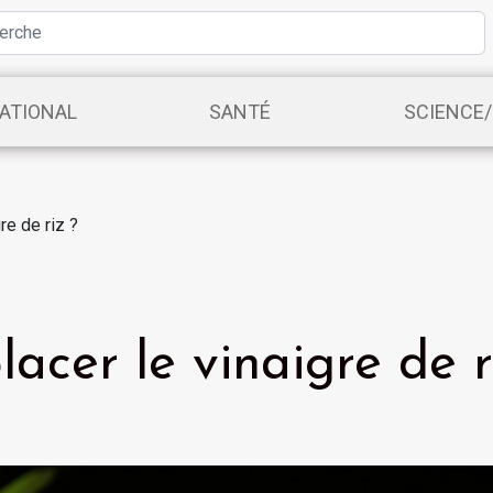
ATIONAL
SANTÉ
SCIENCE
re de riz ?
acer le vinaigre de r