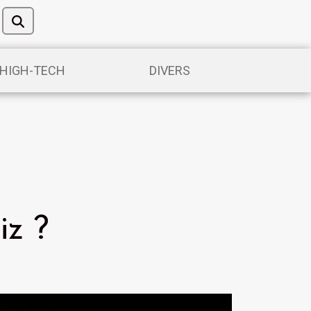
/HIGH-TECH
DIVERS
iz ?