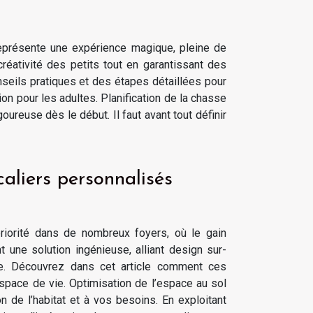
représente une expérience magique, pleine de
créativité des petits tout en garantissant des
nseils pratiques et des étapes détaillées pour
ion pour les adultes. Planification de la chasse
ureuse dès le début. Il faut avant tout définir
aliers personnalisés
riorité dans de nombreux foyers, où le gain
t une solution ingénieuse, alliant design sur-
ble. Découvrez dans cet article comment ces
espace de vie. Optimisation de l’espace au sol
n de l’habitat et à vos besoins. En exploitant