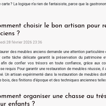
e carte ? La logique n’a rien de fantaisiste, parce que la gastro
mment choisir le bon artisan pour r
ciens ?
di 28 février 2026 23:36
aurer des meubles anciens demande une attention particulière et
 cette tâche délicate garantit la préservation du patrimoine 
l afin de confier vos trésors en toute confiance, grâce aux c
ise requis Pour garantir une restauration de meubles réussie, i
nné. Un artisan expérimenté dans la restauration de meubles doi
ois, des finitions d’époque et des techniques anciennes telles 
mment organiser une chasse au trés
ur enfants ?