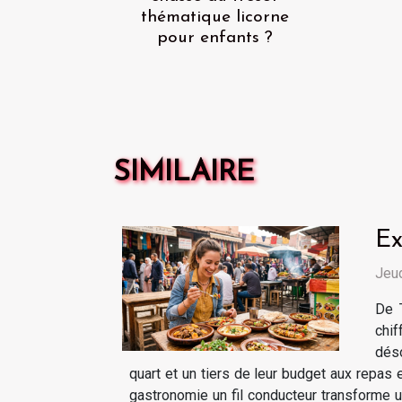
thématique licorne
pour enfants ?
SIMILAIRE
Ex
Jeud
De T
chi
déso
quart et un tiers de leur budget aux repas 
gastronomie un fil conducteur transforme un 