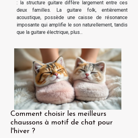
: la structure guitare diffère largement entre ces
deux familles. La guitare folk, entièrement
acoustique, possède une caisse de résonance
imposante qui amplifie le son naturellement, tandis
que la guitare électrique, plus...
Comment choisir les meilleurs
chaussons à motif de chat pour
l'hiver ?