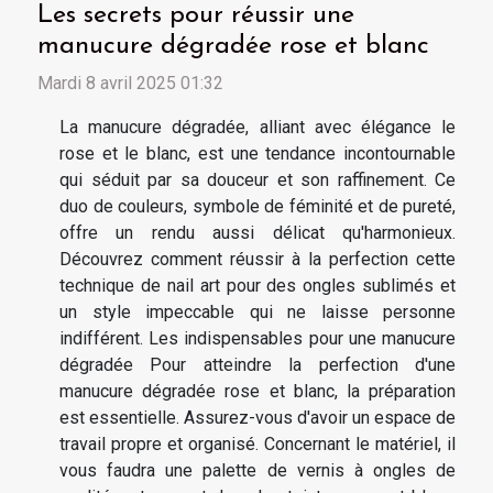
Les secrets pour réussir une
manucure dégradée rose et blanc
Mardi 8 avril 2025 01:32
La manucure dégradée, alliant avec élégance le
rose et le blanc, est une tendance incontournable
qui séduit par sa douceur et son raffinement. Ce
duo de couleurs, symbole de féminité et de pureté,
offre un rendu aussi délicat qu'harmonieux.
Découvrez comment réussir à la perfection cette
technique de nail art pour des ongles sublimés et
un style impeccable qui ne laisse personne
indifférent. Les indispensables pour une manucure
dégradée Pour atteindre la perfection d'une
manucure dégradée rose et blanc, la préparation
est essentielle. Assurez-vous d'avoir un espace de
travail propre et organisé. Concernant le matériel, il
vous faudra une palette de vernis à ongles de