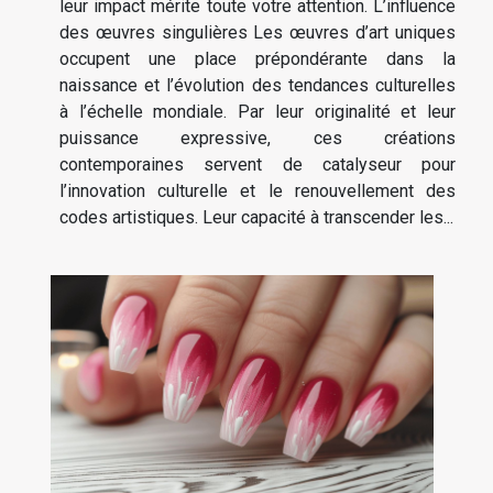
leur impact mérite toute votre attention. L’influence
des œuvres singulières Les œuvres d’art uniques
occupent une place prépondérante dans la
naissance et l’évolution des tendances culturelles
à l’échelle mondiale. Par leur originalité et leur
puissance expressive, ces créations
contemporaines servent de catalyseur pour
l’innovation culturelle et le renouvellement des
codes artistiques. Leur capacité à transcender les...