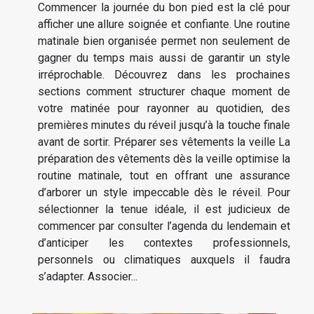
Commencer la journée du bon pied est la clé pour
afficher une allure soignée et confiante. Une routine
matinale bien organisée permet non seulement de
gagner du temps mais aussi de garantir un style
irréprochable. Découvrez dans les prochaines
sections comment structurer chaque moment de
votre matinée pour rayonner au quotidien, des
premières minutes du réveil jusqu’à la touche finale
avant de sortir. Préparer ses vêtements la veille La
préparation des vêtements dès la veille optimise la
routine matinale, tout en offrant une assurance
d’arborer un style impeccable dès le réveil. Pour
sélectionner la tenue idéale, il est judicieux de
commencer par consulter l’agenda du lendemain et
d’anticiper les contextes professionnels,
personnels ou climatiques auxquels il faudra
s’adapter. Associer...