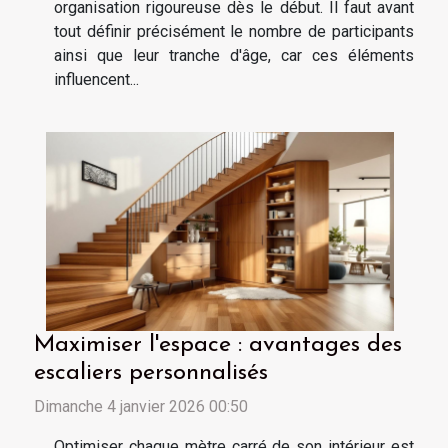
organisation rigoureuse dès le début. Il faut avant
tout définir précisément le nombre de participants
ainsi que leur tranche d'âge, car ces éléments
influencent...
Maximiser l'espace : avantages des
escaliers personnalisés
Dimanche 4 janvier 2026 00:50
Optimiser chaque mètre carré de son intérieur est