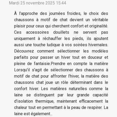
Mardi 25 novembre 2025 15:44
À l’approche des journées froides, le choix des
chaussons à motif de chat devient un véritable
plaisir pour ceux qui cherchent confort et originalité.
Ces accessoires douillets ne servent pas
uniquement à réchauffer les pieds, ils ajoutent
aussi une touche ludique à vos soirées hivernales.
Découvrez comment sélectionner les modèles
parfaits pour passer un hiver tout en douceur et
pleine de fantaisie.Prendre en compte la matière
Lorsqu'il s'agit de sélectionner des chaussons à
motif de chat pour affronter l’hiver, la matière des
chaussons chat joue un rôle déterminant dans le
confort hiver. Les matières naturelles comme la
laine se distinguent par leur grande capacité
d’isolation thermique, maintenant efficacement la
chaleur tout en permettant à la peau de respirer. La
laine est également...