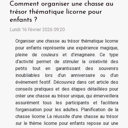
Comment organiser une chasse au
trésor thématique licorne pour
enfants ?
Lundi 16 février 2026 09:20
Organiser une chasse au trésor thématique licorne
pour enfants représente une expérience magique,
pleine de couleurs et d’imaginaire. Ce type
d’activité permet de stimuler la créativité des
petits tout en garantissant des souvenirs
inoubliables lors d’un anniversaire ou d’un
événement festif. Découvrez dans cet article des
conseils pratiques et des étapes détaillées pour
créer une chasse au trésor unique, qui émerveillera
assurément tous les participants et facilitera
l’organisation pour les adultes. Planification de la
chasse licorne La réussite d'une chasse au trésor
sur le thème licorne pour enfants repose sur une