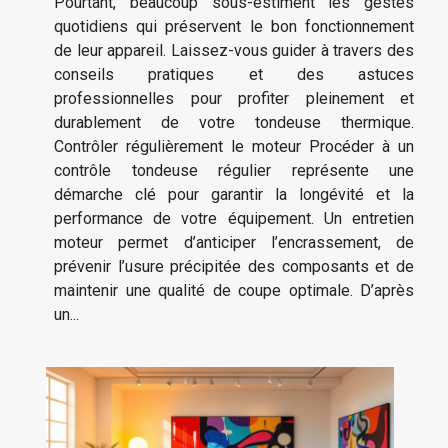
Pourtant, beaucoup sous-estiment les gestes
quotidiens qui préservent le bon fonctionnement
de leur appareil. Laissez-vous guider à travers des
conseils pratiques et des astuces
professionnelles pour profiter pleinement et
durablement de votre tondeuse thermique.
Contrôler régulièrement le moteur Procéder à un
contrôle tondeuse régulier représente une
démarche clé pour garantir la longévité et la
performance de votre équipement. Un entretien
moteur permet d’anticiper l’encrassement, de
prévenir l’usure précipitée des composants et de
maintenir une qualité de coupe optimale. D’après
un...