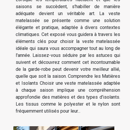
saisons se succèdent, s'habiller de manière
adéquate devient un véritable art. La veste
matelassée se présente comme une solution
élégante et pratique, adaptée à divers contextes
climatiques. Cet exposé vous guidera à travers les
éléments clés pour choisir la veste matelassée
idéale qui saura vous accompagner tout au long de
l'année. Laissez-vous séduire par les astuces qui
suivent et découvrez comment cet incontournable
de la garde-robe peut devenir votre meilleur allié,
quelle que soit la saison. Comprendre les Matières
et Isolants Choisir une veste matelassée adaptée
à chaque saison implique une compréhension
approfondie des matières et des types d'isolants.
Les tissus comme le polyester et le nylon sont
fréquemment utilisés pour leur...