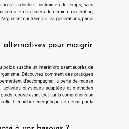
érance à la douleur, contraintes de temps, sans
onnectés et des lasers de dernière génération,
st l’argument qui traverse les générations, parce
 alternatives pour maigrir
u poids suscite un intérêt croissant auprès de
'organisme. Découvrez comment des pratiques
s, permettent d’accompagner la perte de masse
te, activités physiques adaptées et méthodes
u poids repose avant tout sur la compréhension
lle. L’équilibre énergétique se définit par la
pté à vos besoins ?