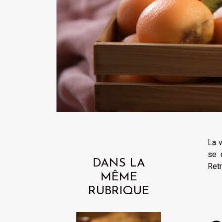
La 
se 
DANS LA
Retr
MÊME
RUBRIQUE