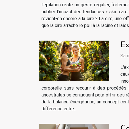
l’épilation reste un geste régulier, fortem
oublier l’impact des tendances « skin care
revient-on encore à la cire ? La cire, une ef
que la cire arrache le poil à la racine et lai
Ex
Same
L'ex
ceu
inno
corporelle sans recourir à des procédés 
ancestrales se conjuguent pour offrir des 
de la balance énergétique, un concept cent
différence entre...
Co