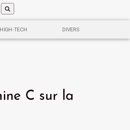
/HIGH-TECH
DIVERS
mine C sur la