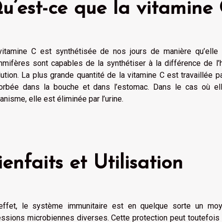
u’est-ce que la vitamine 
vitamine C est synthétisée de nos jours de manière qu’elle 
mifères sont capables de la synthétiser à la différence de l
ution. La plus grande quantité de la vitamine C est travaillée pa
orbée dans la bouche et dans l’estomac. Dans le cas où ell
ganisme, elle est éliminée par l’urine.
ienfaits et Utilisation
effet, le système immunitaire est en quelque sorte un mo
ssions microbiennes diverses. Cette protection peut toutefois s