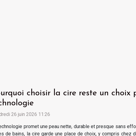
urquoi choisir la cire reste un choix
chnologie
redi 26 juin 2026 11:26
echnologie promet une peau nette, durable et presque sans effor
es de bains, la cire garde une place de choix, y compris chez