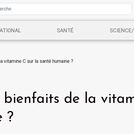
ATIONAL
SANTÉ
SCIENCE
la vitamine C sur la santé humaine ?
 bienfaits de la vita
 ?