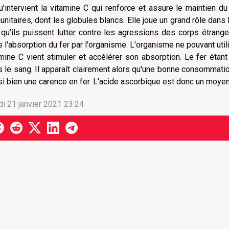
u'intervient la vitamine C qui renforce et assure le maintien d
nitaires, dont les globules blancs. Elle joue un grand rôle dans
 qu'ils puissent lutter contre les agressions des corps étrange
 l'absorption du fer par l'organisme. L'organisme ne pouvant utilis
mine C vient stimuler et accélérer son absorption. Le fer étan
 le sang. Il apparaît clairement alors qu'une bonne consommatio
i bien une carence en fer. L'acide ascorbique est donc un moyen 
i 21 janvier 2021 23:24