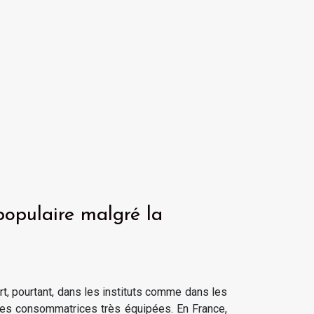
 populaire malgré la
t, pourtant, dans les instituts comme dans les
 des consommatrices très équipées. En France,