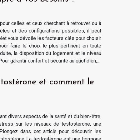
 pour celles et ceux cherchant à retrouver ou à
èles et des configurations possibles, il peut
et vous dévoile les facteurs clés pour choisir
ur faire le choix le plus pertinent en toute
uite, la disposition du logement et le niveau
ur garantir confort et sécurité au quotidien,...
stostérone et comment le
ant divers aspects de la santé et du bien-être.
stress sur les niveaux de testostérone, une
longez dans cet article pour découvrir les
testostérone La testostérone est une hormone