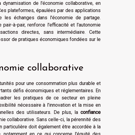
a dynamisation de l'économie collaborative, en
Ces plateformes, épaulées par des applications
lite les échanges dans l'économie de partage.
ir-à-pair, renforce l'efficacité et l'autonomie
actions directes, sans intermédiaire. Cette
'essor de pratiques économiques fondées sur le
onomie collaborative
rtunités pour une consommation plus durable et
ortants défis économiques et réglementaires. En
adrer les pratiques de ce secteur en pleine
lexibilité nécessaire à l'innovation et la mise en
elles des utilisateurs. De plus, la
confiance
e collaborative. Sans celle-ci, la pérennité des
 particulière doit également être accordée à la
, notamment en ce qui concerne l'équité des