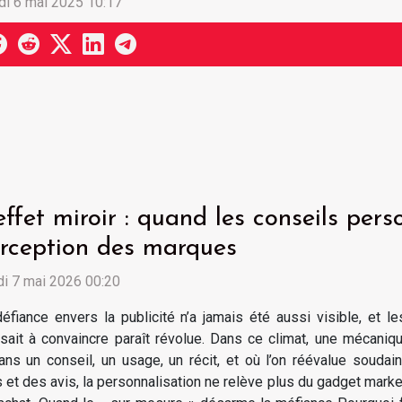
di 6 mai 2025 10:17
effet miroir : quand les conseils per
rception des marques
i 7 mai 2026 00:20
éfiance envers la publicité n’a jamais été aussi visible, et 
isait à convaincre paraît révolue. Dans ce climat, une mécaniq
ans un conseil, un usage, un récit, et où l’on réévalue soudain
t des avis, la personnalisation ne relève plus du gadget marketin