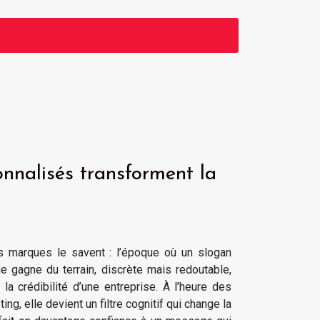
sonnalisés transforment la
les marques le savent : l’époque où un slogan
ue gagne du terrain, discrète mais redoutable,
 la crédibilité d’une entreprise. À l’heure des
g, elle devient un filtre cognitif qui change la