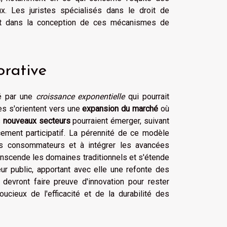
ux. Les juristes spécialisés dans le droit de
ant dans la conception de ces mécanismes de
orative
é par une
croissance exponentielle
qui pourrait
es s'orientent vers une
expansion du marché
où
s
nouveaux secteurs
pourraient émerger, suivant
ement participatif. La pérennité de ce modèle
es consommateurs et à intégrer les avancées
anscende les domaines traditionnels et s'étende
ur public, apportant avec elle une refonte des
evront faire preuve d'innovation pour rester
ucieux de l'efficacité et de la durabilité des