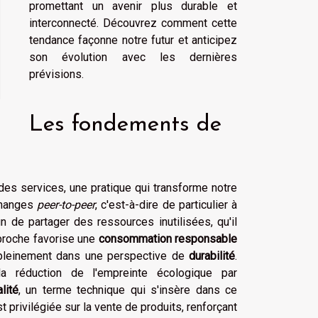
promettant un avenir plus durable et
interconnecté. Découvrez comment cette
tendance façonne notre futur et anticipez
son évolution avec les dernières
prévisions.
Les fondements de
es services, une pratique qui transforme notre
échanges
peer-to-peer
, c'est-à-dire de particulier à
n de partager des ressources inutilisées, qu'il
proche favorise une
consommation responsable
t pleinement dans une perspective de
durabilité
.
 la réduction de l'empreinte écologique par
lité
, un terme technique qui s'insère dans ce
privilégiée sur la vente de produits, renforçant