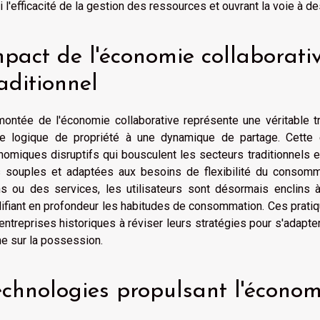
i l'efficacité de la gestion des ressources et ouvrant la voie à d
mpact de l'économie collaborati
aditionnel
montée de l'économie collaborative représente une véritable 
ne logique de propriété à une dynamique de partage. Cette 
nomiques disruptifs qui bousculent les secteurs traditionnels
s souples et adaptées aux besoins de flexibilité du consomm
ns ou des services, les utilisateurs sont désormais enclins à
fiant en profondeur les habitudes de consommation. Ces pratiqu
entreprises historiques à réviser leurs stratégies pour s'adapte
e sur la possession.
echnologies propulsant l'économ