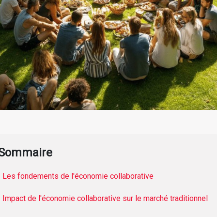
Sommaire
Les fondements de l'économie collaborative
Impact de l'économie collaborative sur le marché traditionnel