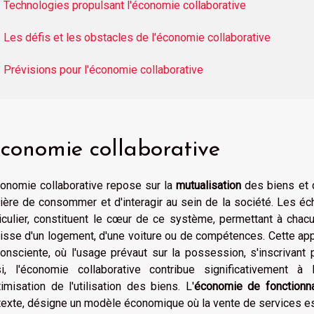
Technologies propulsant l'économie collaborative
Les défis et les obstacles de l'économie collaborative
Prévisions pour l'économie collaborative
économie collaborative
conomie collaborative repose sur la
mutualisation
des biens et d
ière de consommer et d'interagir au sein de la société. Les 
iculier, constituent le cœur de ce système, permettant à chacu
gisse d'un logement, d'une voiture ou de compétences. Cette ap
consciente, où l'usage prévaut sur la possession, s'inscrivan
si, l'économie collaborative contribue significativement à
timisation de l'utilisation des biens. L'
économie de fonctionna
exte, désigne un modèle économique où la vente de services est 